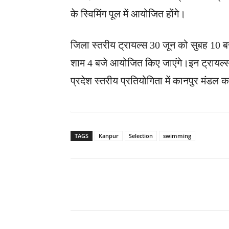
के स्विमिंग पूल में आयोजित होंगे।
जिला स्तरीय ट्रायल्स 30 जून को सुबह 10 बज
शाम 4 बजे आयोजित किए जाएंगे।इन ट्रायल
प्रदेश स्तरीय प्रतियोगिता में कानपुर मंडल का
TAGS
Kanpur
Selection
swimming