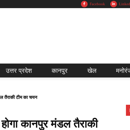
Facebook
Linked
उत्तर प्रदेश
कानपुर
खेल
मनोरं
डल तैराकी टीम का चयन
ोगा कानपुर मंडल तैराकी