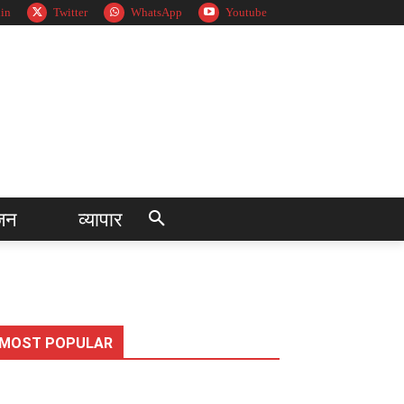
in
Twitter
WhatsApp
Youtube
जन
व्यापार
MOST POPULAR