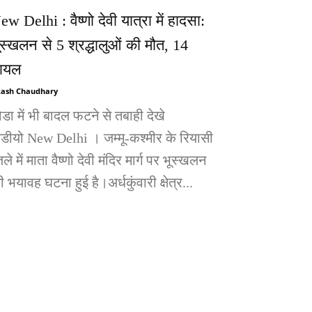
ew Delhi : वैष्णो देवी यात्रा में हादसा:
ूस्खलन से 5 श्रद्धालुओं की मौत, 14
ायल
ash Chaudhary
ोडा में भी बादल फटने से तबाही देखे
िडीयो New Delhi । जम्मू-कश्मीर के रियासी
ले में माता वैष्णो देवी मंदिर मार्ग पर भूस्खलन
 भयावह घटना हुई है।अर्धकुंवारी क्षेत्र...