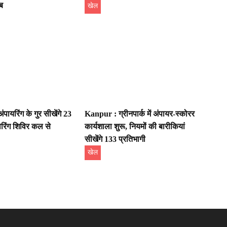
ाब
खेल
ायरिंग के गुर सीखेंगे 23
Kanpur : ग्रीनपार्क में अंपायर-स्कोरर
कोरिंग शिविर कल से
कार्यशाला शुरू, नियमों की बारीकियां
सीखेंगे 133 प्रतिभागी
खेल