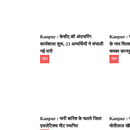
Kanpur : केसीए की अंपायरिंग
Kanpur : रुद
कार्यशाला शुरू, 23 अभ्यर्थियों ने संभाली
के नाम सिल्वर
नई पारी
चमका कानप
खेल
खेल
Kanpur : भारी बारिश के चलते जिला
Kanpur : जन
एथलेटिक्स मीट स्थगित
मोतीलाल खेडि