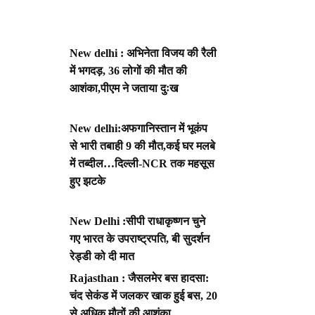
New delhi : अभिनेता विजय की रैली
में भगदड़, 36 लोगों की मौत की
आशंका,पीएम ने जताया दुःख
New delhi:अफगानिस्तान में भूकंप
से भारी तबाही 9 की मौत,कई घर मलबे
में तब्दील…दिल्ली-NCR तक महसूस
हुए झटके
New Delhi :सीपी राधाकृष्णन चुने
गए भारत के उपराष्ट्रपति, बी सुदर्शन
रेड्डी को दी मात
Rajasthan : जैसलमेर बस हादसा:
चंद सेकंड में जलकर खाक हुई बस, 20
से अधिक मौतों की आशंका,