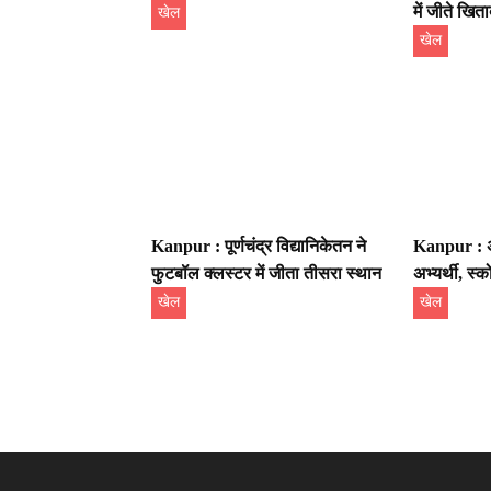
में जीते खित
खेल
खेल
Kanpur : पूर्णचंद्र विद्यानिकेतन ने
Kanpur : अंप
फुटबॉल क्लस्टर में जीता तीसरा स्थान
अभ्यर्थी, स्
खेल
खेल