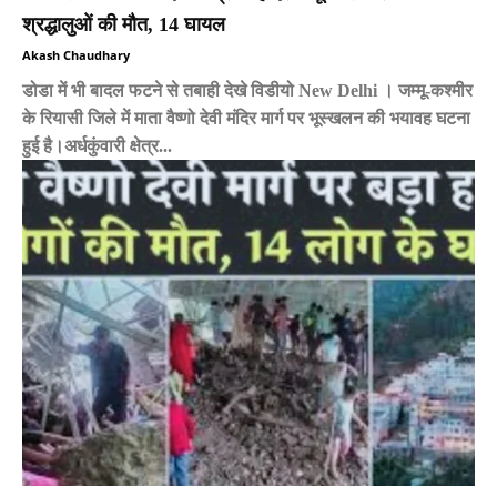
श्रद्धालुओं की मौत, 14 घायल
Akash Chaudhary
डोडा में भी बादल फटने से तबाही देखे विडीयो New Delhi । जम्मू-कश्मीर
के रियासी जिले में माता वैष्णो देवी मंदिर मार्ग पर भूस्खलन की भयावह घटना
हुई है।अर्धकुंवारी क्षेत्र...