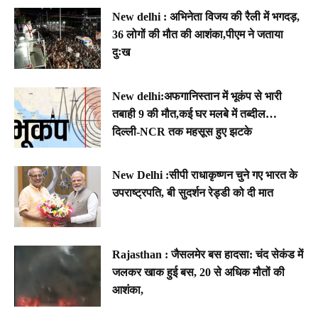
New delhi : अभिनेता विजय की रैली में भगदड़,
36 लोगों की मौत की आशंका,पीएम ने जताया
दुःख
New delhi:अफगानिस्तान में भूकंप से भारी
तबाही 9 की मौत,कई घर मलबे में तब्दील…
दिल्ली-NCR तक महसूस हुए झटके
New Delhi :सीपी राधाकृष्णन चुने गए भारत के
उपराष्ट्रपति, बी सुदर्शन रेड्डी को दी मात
Rajasthan : जैसलमेर बस हादसा: चंद सेकंड में
जलकर खाक हुई बस, 20 से अधिक मौतों की
आशंका,