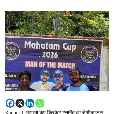
Kanpur। महात्मा कप क्रिकेट टूर्नामेंट का सेमीफाइनल