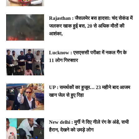
Rajasthan : जैसलमेर बस हादसा: चंद सेकंड में
जलकर खाक हुई बस, 20 से अधिक मौतों की
आशंका,
Lucknow : एसएससी परीक्षा में नकल गैंग के
11 लोग गिरफ्तार
UP : समर्थकों का हुजूम… 23 महीने बाद आजम
खान जेल से हुए रिहा
New delhi : मुर्गी ने दिए नीले रंग के अंडे, सभी
हैरान, देखने को उमड़े लोग