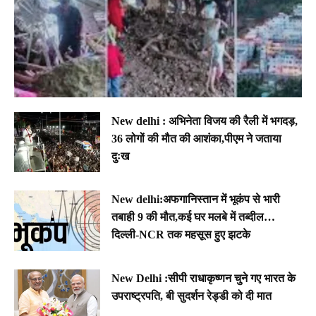
New delhi : अभिनेता विजय की रैली में भगदड़,
36 लोगों की मौत की आशंका,पीएम ने जताया
दुःख
New delhi:अफगानिस्तान में भूकंप से भारी
तबाही 9 की मौत,कई घर मलबे में तब्दील…
दिल्ली-NCR तक महसूस हुए झटके
New Delhi :सीपी राधाकृष्णन चुने गए भारत के
उपराष्ट्रपति, बी सुदर्शन रेड्डी को दी मात