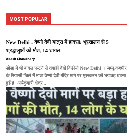
MOST POPULAR
New Delhi : वैष्णो देवी यात्रा में हादसा: भूस्खलन से 5
श्रद्धालुओं की मौत, 14 घायल
Akash Chaudhary
डोडा में भी बादल फटने से तबाही देखे विडीयो New Delhi । जम्मू-कश्मीर
के रियासी जिले में माता वैष्णो देवी मंदिर मार्ग पर भूस्खलन की भयावह घटना
हुई है।अर्धकुंवारी क्षेत्र...