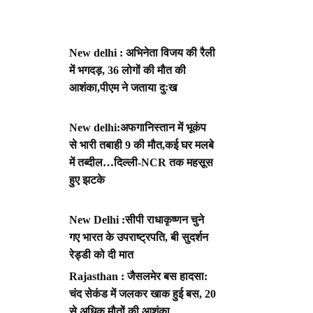
New delhi : अभिनेता विजय की रैली
में भगदड़, 36 लोगों की मौत की
आशंका,पीएम ने जताया दुःख
New delhi:अफगानिस्तान में भूकंप
से भारी तबाही 9 की मौत,कई घर मलबे
में तब्दील…दिल्ली-NCR तक महसूस
हुए झटके
New Delhi :सीपी राधाकृष्णन चुने
गए भारत के उपराष्ट्रपति, बी सुदर्शन
रेड्डी को दी मात
Rajasthan : जैसलमेर बस हादसा:
चंद सेकंड में जलकर खाक हुई बस, 20
से अधिक मौतों की आशंका,