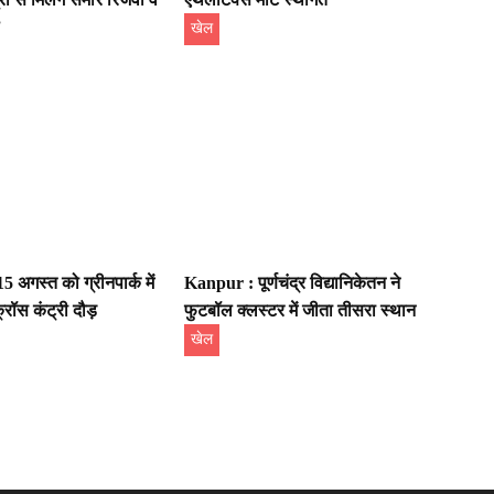
खेल
 अगस्त को ग्रीनपार्क में
Kanpur : पूर्णचंद्र विद्यानिकेतन ने
रॉस कंट्री दौड़
फुटबॉल क्लस्टर में जीता तीसरा स्थान
खेल