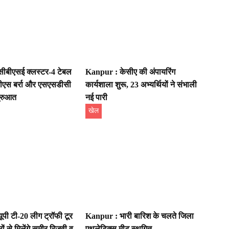
ीबीएसई क्लस्टर-4 टेबल
Kanpur : केसीए की अंपायरिंग
ीपीएस बर्रा और एसएसडीसी
कार्यशाला शुरू, 23 अभ्यर्थियों ने संभाली
ुरुआत
नई पारी
खेल
पी टी-20 लीग ट्रॉफी टूर
Kanpur : भारी बारिश के चलते जिला
ों से मिलेंगे समीर रिजवी व
एथलेटिक्स मीट स्थगित