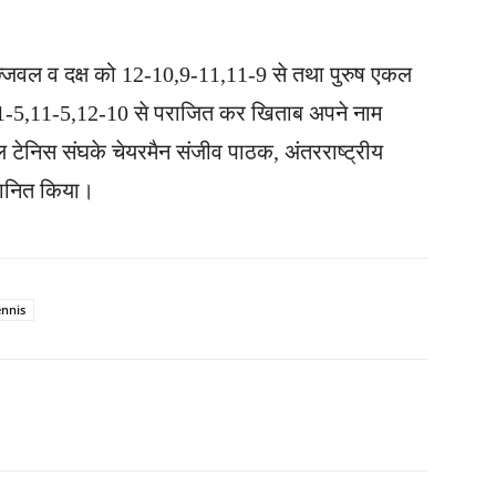
 उज्जवल व दक्ष को 12-10,9-11,11-9 से तथा पुरुष एकल
को 11-5,11-5,12-10 से पराजित कर खिताब अपने नाम
 टेनिस संघके चेयरमैन संजीव पाठक, अंतरराष्ट्रीय
्मानित किया।
ennis