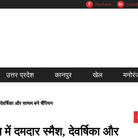
Facebook
Linked
उत्तर प्रदेश
कानपुर
खेल
मनोरं
देवर्षिका और सत्यम बने चैंपियन
ें दमदार स्मैश, देवर्षिका और