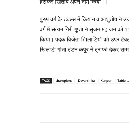
हराकर खिताब अपने नाम किया।।
पुरुष वर्ग के डबल्स में कियान व आशुतोष ने
वर्ग में सत्यम गिरी गुप्ता ने सृजन महाजन 
किया। पदक विजेता खिलाड़ियों को उप्र टेबल
खिलाड़ी गीता टंडन कपूर ने ट्राफी देकर सम
TAGS
champions
Devarshika
Kanpur
Table t