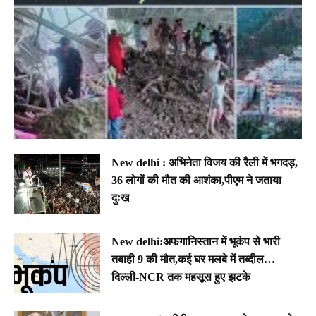
New delhi : अभिनेता विजय की रैली में भगदड़,
36 लोगों की मौत की आशंका,पीएम ने जताया
दुःख
New delhi:अफगानिस्तान में भूकंप से भारी
तबाही 9 की मौत,कई घर मलबे में तब्दील…
दिल्ली-NCR तक महसूस हुए झटके