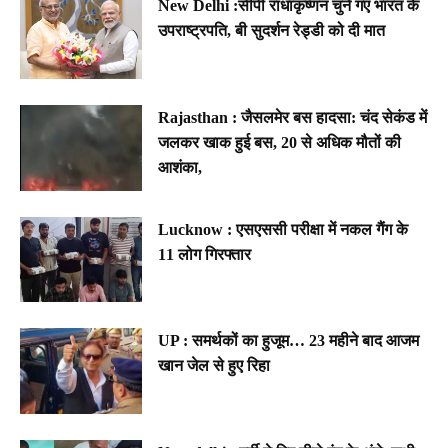
New Delhi :सीपी राधाकृष्णन चुने गए भारत के
उपराष्ट्रपति, बी सुदर्शन रेड्डी को दी मात
Rajasthan : जैसलमेर बस हादसा: चंद सेकंड में
जलकर खाक हुई बस, 20 से अधिक मौतों की
आशंका,
Lucknow : एसएससी परीक्षा में नकल गैंग के
11 लोग गिरफ्तार
UP : समर्थकों का हुजूम… 23 महीने बाद आजम
खान जेल से हुए रिहा