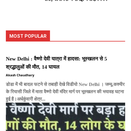
MOST POPULAR
New Delhi : वैष्णो देवी यात्रा में हादसा: भूस्खलन से 5
श्रद्धालुओं की मौत, 14 घायल
Akash Chaudhary
डोडा में भी बादल फटने से तबाही देखे विडीयो New Delhi । जम्मू-कश्मीर
के रियासी जिले में माता वैष्णो देवी मंदिर मार्ग पर भूस्खलन की भयावह घटना
हुई है।अर्धकुंवारी क्षेत्र...