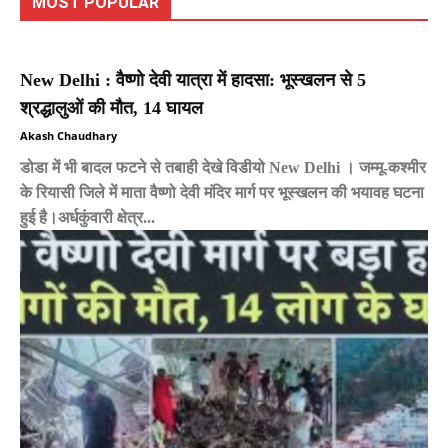
MOST POPULAR
New Delhi : वैष्णो देवी यात्रा में हादसा: भूस्खलन से 5
श्रद्धालुओं की मौत, 14 घायल
Akash Chaudhary
डोडा में भी बादल फटने से तबाही देखे विडीयो New Delhi । जम्मू-कश्मीर
के रियासी जिले में माता वैष्णो देवी मंदिर मार्ग पर भूस्खलन की भयावह घटना
हुई है।अर्धकुंवारी क्षेत्र...