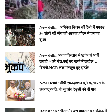
New delhi : अभिनेता विजय की रैली में भगदड़,
36 लोगों की मौत की आशंका,पीएम ने जताया
दुःख
New delhi:अफगानिस्तान में भूकंप से भारी
तबाही 9 की मौत,कई घर मलबे में तब्दील…
दिल्ली-NCR तक महसूस हुए झटके
New Delhi :सीपी राधाकृष्णन चुने गए भारत के
उपराष्ट्रपति, बी सुदर्शन रेड्डी को दी मात
Rajasthan : जैसलमेर बस हादसा: चंद सेकंड में