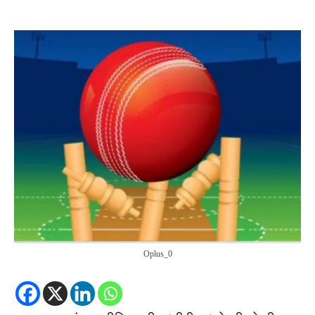
Oplus_0