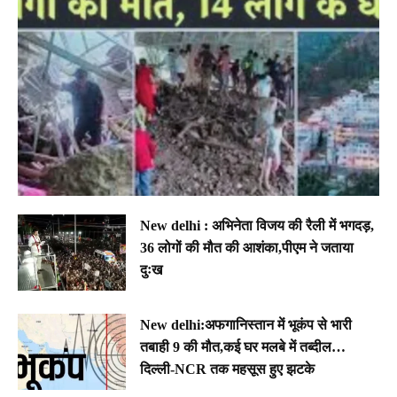
New delhi : अभिनेता विजय की रैली में भगदड़,
36 लोगों की मौत की आशंका,पीएम ने जताया
दुःख
New delhi:अफगानिस्तान में भूकंप से भारी
तबाही 9 की मौत,कई घर मलबे में तब्दील…
दिल्ली-NCR तक महसूस हुए झटके