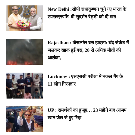
New Delhi :सीपी राधाकृष्णन चुने गए भारत के
उपराष्ट्रपति, बी सुदर्शन रेड्डी को दी मात
Rajasthan : जैसलमेर बस हादसा: चंद सेकंड में
जलकर खाक हुई बस, 20 से अधिक मौतों की
आशंका,
Lucknow : एसएससी परीक्षा में नकल गैंग के
11 लोग गिरफ्तार
UP : समर्थकों का हुजूम… 23 महीने बाद आजम
खान जेल से हुए रिहा