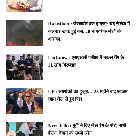
Rajasthan : जैसलमेर बस हादसा: चंद सेकंड में
जलकर खाक हुई बस, 20 से अधिक मौतों की
आशंका,
Lucknow : एसएससी परीक्षा में नकल गैंग के
11 लोग गिरफ्तार
UP : समर्थकों का हुजूम… 23 महीने बाद आजम
खान जेल से हुए रिहा
New delhi : मुर्गी ने दिए नीले रंग के अंडे, सभी
हैरान, देखने को उमड़े लोग