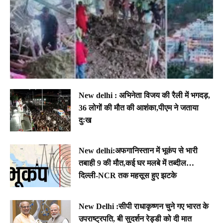
New delhi : अभिनेता विजय की रैली में भगदड़,
36 लोगों की मौत की आशंका,पीएम ने जताया
दुःख
New delhi:अफगानिस्तान में भूकंप से भारी
तबाही 9 की मौत,कई घर मलबे में तब्दील…
दिल्ली-NCR तक महसूस हुए झटके
New Delhi :सीपी राधाकृष्णन चुने गए भारत के
उपराष्ट्रपति, बी सुदर्शन रेड्डी को दी मात