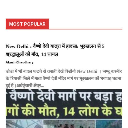
MOST POPULAR
New Delhi : वैष्णो देवी यात्रा में हादसा: भूस्खलन से 5
श्रद्धालुओं की मौत, 14 घायल
Akash Chaudhary
डोडा में भी बादल फटने से तबाही देखे विडीयो New Delhi । जम्मू-कश्मीर
के रियासी जिले में माता वैष्णो देवी मंदिर मार्ग पर भूस्खलन की भयावह घटना
हुई है।अर्धकुंवारी क्षेत्र...