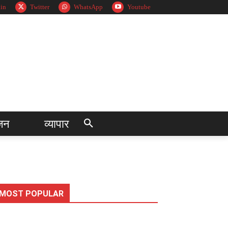
in
Twitter
WhatsApp
Youtube
जन
व्यापार
MOST POPULAR