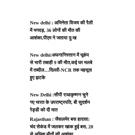
New delhi : अभिनेता विजय की रैली
में भगदड़, 36 लोगों की मौत की
आशंका,पीएम ने जताया दुःख
New delhi:अफगानिस्तान में भूकंप
से भारी तबाही 9 की मौत,कई घर मलबे
में तब्दील…दिल्ली-NCR तक महसूस
हुए झटके
New Delhi :सीपी राधाकृष्णन चुने
गए भारत के उपराष्ट्रपति, बी सुदर्शन
रेड्डी को दी मात
Rajasthan : जैसलमेर बस हादसा:
चंद सेकंड में जलकर खाक हुई बस, 20
से अधिक मौतों की आशंका,