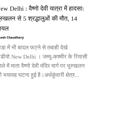
ew Delhi : वैष्णो देवी यात्रा में हादसा:
ूस्खलन से 5 श्रद्धालुओं की मौत, 14
ायल
ash Chaudhary
ोडा में भी बादल फटने से तबाही देखे
िडीयो New Delhi । जम्मू-कश्मीर के रियासी
ले में माता वैष्णो देवी मंदिर मार्ग पर भूस्खलन
 भयावह घटना हुई है।अर्धकुंवारी क्षेत्र...