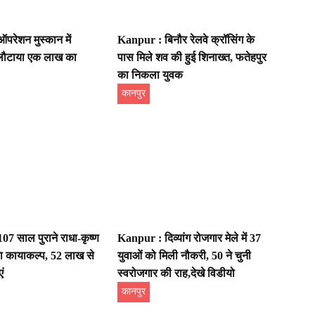
रेशन मुस्कान में
Kanpur : बिनौर रेलवे क्रॉसिंग के
लौटाया एक लाख का
पास मिले शव की हुई शिनाख्त, फतेहपुर
का निकला युवक
कानपुर
7 साल पुराने राधा-कृष्ण
Kanpur : दिव्यांग रोजगार मेले में 37
गा कायाकल्प, 52 लाख से
युवाओं को मिली नौकरी, 50 ने चुनी
ं
स्वरोजगार की राह,देखे विडीयो
कानपुर