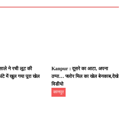
ले ने रची लूट की
Kanpur : दूसरे का आटा, अपना
टे में खुल गया पूरा खेल
ठप्पा… फ्लोर मिल का खेल बेनकाब,देखे
विडीयो
कानपुर