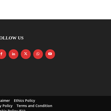
OLLOW US
laimer
Ethics Policy
y Policy
Terms and Condition
okie Policy (EU)