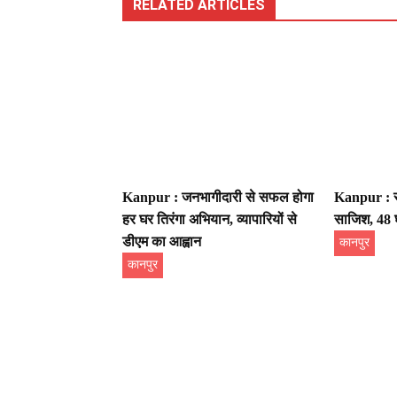
RELATED ARTICLES
Kanpur : जनभागीदारी से सफल होगा
Kanpur : सा
हर घर तिरंगा अभियान, व्यापारियों से
साजिश, 48 घं
डीएम का आह्वान
कानपुर
कानपुर