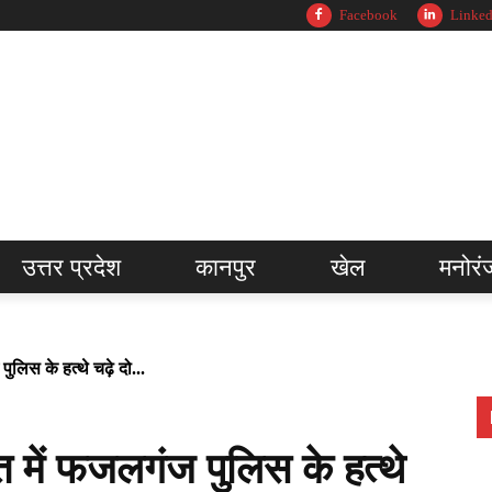
Facebook
Linked
उत्तर प्रदेश
कानपुर
खेल
मनोरं
लिस के हत्थे चढ़े दो...
 में फजलगंज पुलिस के हत्थे