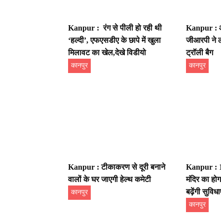
Kanpur : रंग से पीली हो रही थी
Kanpur : ऑप
‘हल्दी’, एफएसडीए के छापे में खुला
जीआरपी ने 
मिलावट का खेल,देखे विडीयो
ट्रॉली बैग
कानपुर
कानपुर
Kanpur : टीकाकरण से दूरी बनाने
Kanpur : 10
वालों के घर जाएगी हेल्थ कमेटी
मंदिर का हो
बढ़ेंगी सुविधाए
कानपुर
कानपुर