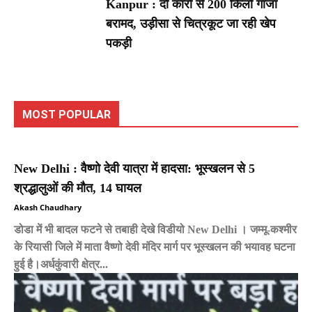
Kanpur : दो कारों से 200 किलो गांजा
बरामद, उड़ीसा से चित्रकूट जा रही खेप
पकड़ी
MOST POPULAR
New Delhi : वैष्णो देवी यात्रा में हादसा: भूस्खलन से 5
श्रद्धालुओं की मौत, 14 घायल
Akash Chaudhary
डोडा में भी बादल फटने से तबाही देखे विडीयो New Delhi । जम्मू-कश्मीर
के रियासी जिले में माता वैष्णो देवी मंदिर मार्ग पर भूस्खलन की भयावह घटना
हुई है।अर्धकुंवारी क्षेत्र...