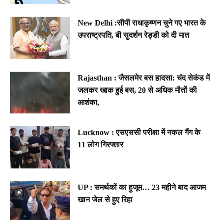
New Delhi :सीपी राधाकृष्णन चुने गए भारत के
उपराष्ट्रपति, बी सुदर्शन रेड्डी को दी मात
Rajasthan : जैसलमेर बस हादसा: चंद सेकंड में
जलकर खाक हुई बस, 20 से अधिक मौतों की
आशंका,
Lucknow : एसएससी परीक्षा में नकल गैंग के
11 लोग गिरफ्तार
UP : समर्थकों का हुजूम… 23 महीने बाद आजम
खान जेल से हुए रिहा