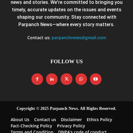
news and stories. We’re committed to bringing you
timely, accurate updates on the issues and events
shaping our community. Stay connected with
Parpanch News—where every story matters.
Contact us:
parpanchnews@gmail.com
FOLLOW US
Copyright © 2025 Parpanch News. All Rights Reserved.
About Us
Contact us
Disclaimer
Ethics Policy
Fact-Checking Policy
Privacy Policy
Terms and Condition
DNPA’s code of conduct