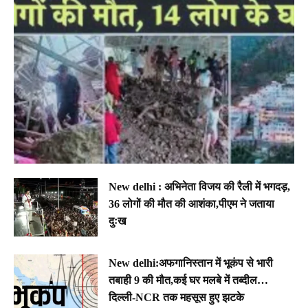
New delhi : अभिनेता विजय की रैली में भगदड़,
36 लोगों की मौत की आशंका,पीएम ने जताया
दुःख
New delhi:अफगानिस्तान में भूकंप से भारी
तबाही 9 की मौत,कई घर मलबे में तब्दील…
दिल्ली-NCR तक महसूस हुए झटके