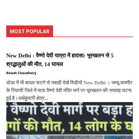
MOST POPULAR
New Delhi : वैष्णो देवी यात्रा में हादसा: भूस्खलन से 5
श्रद्धालुओं की मौत, 14 घायल
Akash Chaudhary
डोडा में भी बादल फटने से तबाही देखे विडीयो New Delhi । जम्मू-कश्मीर
के रियासी जिले में माता वैष्णो देवी मंदिर मार्ग पर भूस्खलन की भयावह घटना
हुई है।अर्धकुंवारी क्षेत्र...