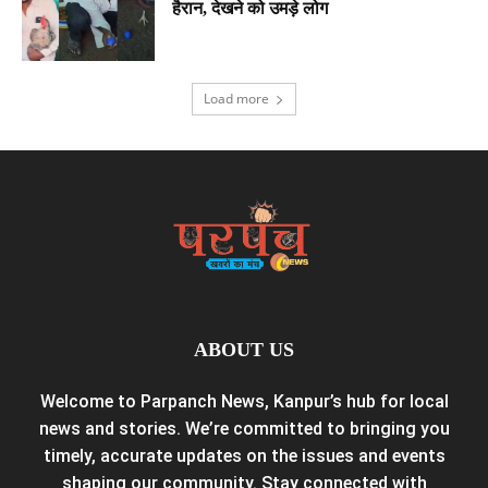
हैरान, देखने को उमड़े लोग
Load more
ABOUT US
Welcome to Parpanch News, Kanpur’s hub for local
news and stories. We’re committed to bringing you
timely, accurate updates on the issues and events
shaping our community. Stay connected with