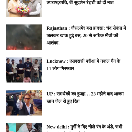
उपराष्ट्रपति, बी सुदर्शन रेड्डी को दी मात
Rajasthan : जैसलमेर बस हादसा: चंद सेकंड में
जलकर खाक हुई बस, 20 से अधिक मौतों की
आशंका,
Lucknow : एसएससी परीक्षा में नकल गैंग के
11 लोग गिरफ्तार
UP : समर्थकों का हुजूम… 23 महीने बाद आजम
खान जेल से हुए रिहा
New delhi : मुर्गी ने दिए नीले रंग के अंडे, सभी