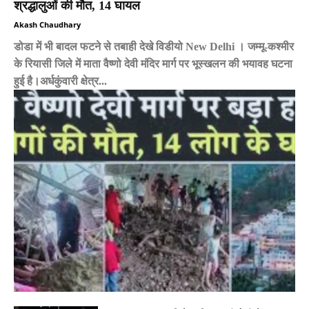
श्रद्धालुओं की मौत, 14 घायल
Akash Chaudhary
डोडा में भी बादल फटने से तबाही देखे विडीयो New Delhi । जम्मू-कश्मीर
के रियासी जिले में माता वैष्णो देवी मंदिर मार्ग पर भूस्खलन की भयावह घटना
हुई है।अर्धकुंवारी क्षेत्र...