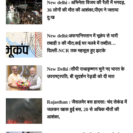
New delhi : अभिनेता विजय की रैली में भगदड़,
36 लोगों की मौत की आशंका,पीएम ने जताया
दुःख
New delhi:अफगानिस्तान में भूकंप से भारी
तबाही 9 की मौत,कई घर मलबे में तब्दील…
दिल्ली-NCR तक महसूस हुए झटके
New Delhi :सीपी राधाकृष्णन चुने गए भारत के
उपराष्ट्रपति, बी सुदर्शन रेड्डी को दी मात
Rajasthan : जैसलमेर बस हादसा: चंद सेकंड में
जलकर खाक हुई बस, 20 से अधिक मौतों की
आशंका,