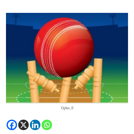
Oplus_0