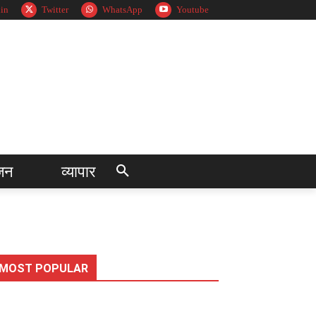
in
Twitter
WhatsApp
Youtube
जन
व्यापार
MOST POPULAR