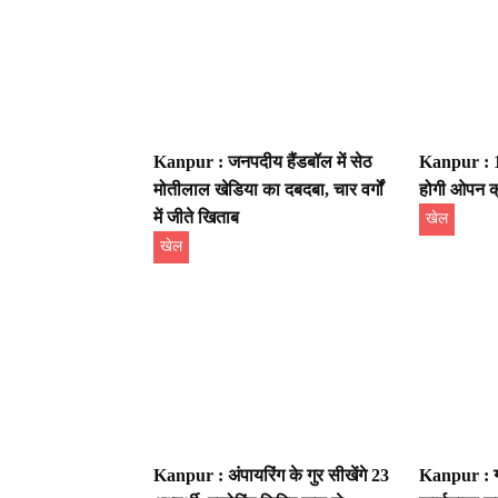
Kanpur : जनपदीय हैंडबॉल में सेठ
Kanpur : 15
मोतीलाल खेडिया का दबदबा, चार वर्गों
होगी ओपन क्
में जीते खिताब
खेल
खेल
Kanpur : अंपायरिंग के गुर सीखेंगे 23
Kanpur : ग्र