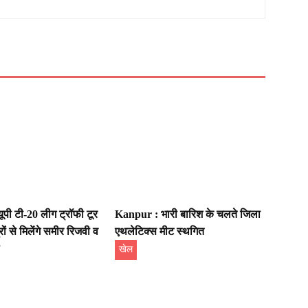
पी टी-20 लीग ट्रॉफी टूर
Kanpur : भारी बारिश के चलते जिला
ों से मिलेंगे समीर रिजवी व
एथलेटिक्स मीट स्थगित
खेल