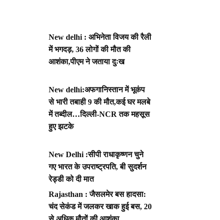
New delhi : अभिनेता विजय की रैली
में भगदड़, 36 लोगों की मौत की
आशंका,पीएम ने जताया दुःख
New delhi:अफगानिस्तान में भूकंप
से भारी तबाही 9 की मौत,कई घर मलबे
में तब्दील…दिल्ली-NCR तक महसूस
हुए झटके
New Delhi :सीपी राधाकृष्णन चुने
गए भारत के उपराष्ट्रपति, बी सुदर्शन
रेड्डी को दी मात
Rajasthan : जैसलमेर बस हादसा:
चंद सेकंड में जलकर खाक हुई बस, 20
से अधिक मौतों की आशंका,