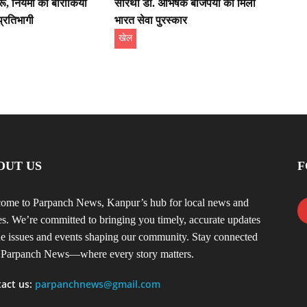
रू, नियमों की बारीकियां
सारथी डॉ. अभिषेक बाजपेयी को मिला
प्रतिभागी
भारत सेवा पुरस्कार
खेल
OUT US
F
ome to Parpanch News, Kanpur’s hub for local news and
ies. We’re committed to bringing you timely, accurate updates
he issues and events shaping our community. Stay connected
 Parpanch News—where every story matters.
act us:
parpanchnews@gmail.com