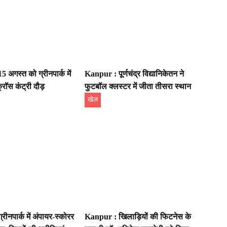
 अगस्त को ग्रीनपार्क में
Kanpur : पूर्णचंद्र विद्यानिकेतन ने
रॉस कंट्री दौड़
फुटबॉल क्लस्टर में जीता तीसरा स्थान
खेल
ीनपार्क में अंपायर-स्कोरर
Kanpur : खिलाड़ियों की फिटनेस के