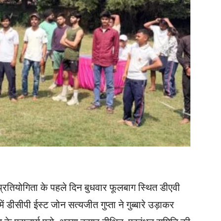
प्रतियोगिता के पहले दिन बुधवार फूलबाग ​स्थित डीएवी
ें डीसीपी ईस्ट जोन सत्यजीत गुप्ता ने गुब्बारे उड़ाकर