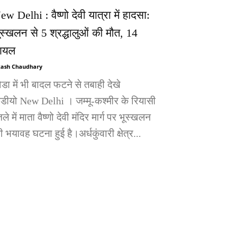
ew Delhi : वैष्णो देवी यात्रा में हादसा:
ूस्खलन से 5 श्रद्धालुओं की मौत, 14
ायल
ash Chaudhary
ोडा में भी बादल फटने से तबाही देखे
िडीयो New Delhi । जम्मू-कश्मीर के रियासी
ले में माता वैष्णो देवी मंदिर मार्ग पर भूस्खलन
 भयावह घटना हुई है।अर्धकुंवारी क्षेत्र...