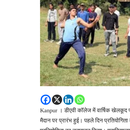
Kanpur । डीएवी कॉलेज में वा​र्षिक खेलकूद 
मैदान पर प्रारंभ हुई। पहले दिन प्रतियोगिता म