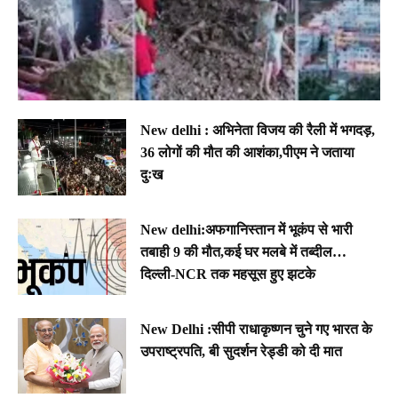
New delhi : अभिनेता विजय की रैली में भगदड़,
36 लोगों की मौत की आशंका,पीएम ने जताया
दुःख
New delhi:अफगानिस्तान में भूकंप से भारी
तबाही 9 की मौत,कई घर मलबे में तब्दील…
दिल्ली-NCR तक महसूस हुए झटके
New Delhi :सीपी राधाकृष्णन चुने गए भारत के
उपराष्ट्रपति, बी सुदर्शन रेड्डी को दी मात