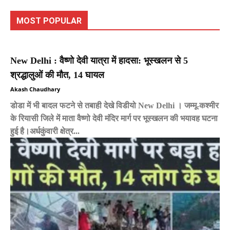
MOST POPULAR
New Delhi : वैष्णो देवी यात्रा में हादसा: भूस्खलन से 5
श्रद्धालुओं की मौत, 14 घायल
Akash Chaudhary
डोडा में भी बादल फटने से तबाही देखे विडीयो New Delhi । जम्मू-कश्मीर
के रियासी जिले में माता वैष्णो देवी मंदिर मार्ग पर भूस्खलन की भयावह घटना
हुई है।अर्धकुंवारी क्षेत्र...