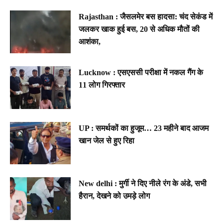
Rajasthan : जैसलमेर बस हादसा: चंद सेकंड में
जलकर खाक हुई बस, 20 से अधिक मौतों की
आशंका,
Lucknow : एसएससी परीक्षा में नकल गैंग के
11 लोग गिरफ्तार
UP : समर्थकों का हुजूम… 23 महीने बाद आजम
खान जेल से हुए रिहा
New delhi : मुर्गी ने दिए नीले रंग के अंडे, सभी
हैरान, देखने को उमड़े लोग