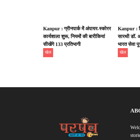
Kanpur : ग्रीनपार्क में अंपायर-स्कोरर
Kanpur : ख
कार्यशाला शुरू, नियमों की बारीकियां
सारथी डॉ. अ
सीखेंगे 133 प्रतिभागी
भारत सेवा पु
खेल
खेल
AB
Welc
stor