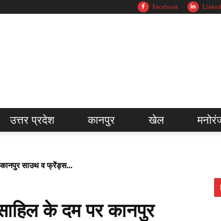
Facebook
Linked
उत्तर प्रदेश
कानपुर
खेल
मनोरं
नपुर साउथ व फ्रेंड्स...
हिल के दम पर कानपुर