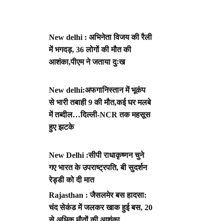
New delhi : अभिनेता विजय की रैली
में भगदड़, 36 लोगों की मौत की
आशंका,पीएम ने जताया दुःख
New delhi:अफगानिस्तान में भूकंप
से भारी तबाही 9 की मौत,कई घर मलबे
में तब्दील…दिल्ली-NCR तक महसूस
हुए झटके
New Delhi :सीपी राधाकृष्णन चुने
गए भारत के उपराष्ट्रपति, बी सुदर्शन
रेड्डी को दी मात
Rajasthan : जैसलमेर बस हादसा:
चंद सेकंड में जलकर खाक हुई बस, 20
से अधिक मौतों की आशंका,