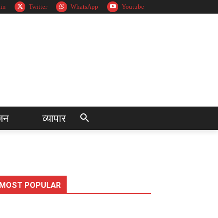
in
Twitter
WhatsApp
Youtube
जन
व्यापार
MOST POPULAR