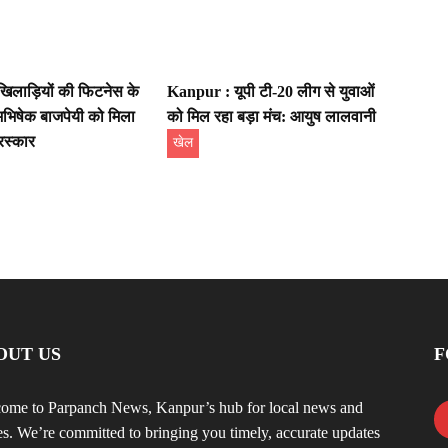
िलाड़ियों की फिटनेस के
Kanpur : यूपी टी-20 लीग से युवाओं
भिषेक बाजपेयी को मिला
को मिल रहा बड़ा मंच: आयुष लालवानी
रस्कार
खेल
OUT US
F
ome to Parpanch News, Kanpur’s hub for local news and
ies. We’re committed to bringing you timely, accurate updates