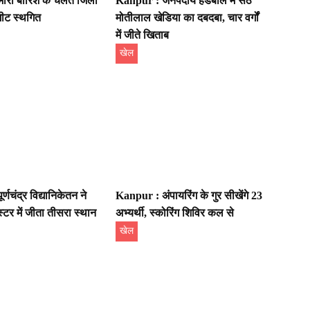
ारी बारिश के चलते जिला
Kanpur : जनपदीय हैंडबॉल में सेठ
मीट स्थगित
मोतीलाल खेडिया का दबदबा, चार वर्गों
में जीते खिताब
खेल
्णचंद्र विद्यानिकेतन ने
Kanpur : अंपायरिंग के गुर सीखेंगे 23
्टर में जीता तीसरा स्थान
अभ्यर्थी, स्कोरिंग शिविर कल से
खेल