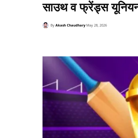
साउथ व फ्रेंड्स यूनि
By
Akash Chaudhary
May 28, 2026