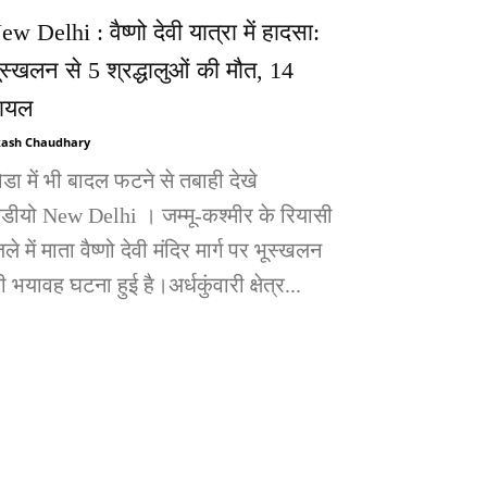
ew Delhi : वैष्णो देवी यात्रा में हादसा:
ूस्खलन से 5 श्रद्धालुओं की मौत, 14
ायल
ash Chaudhary
ोडा में भी बादल फटने से तबाही देखे
िडीयो New Delhi । जम्मू-कश्मीर के रियासी
ले में माता वैष्णो देवी मंदिर मार्ग पर भूस्खलन
 भयावह घटना हुई है।अर्धकुंवारी क्षेत्र...