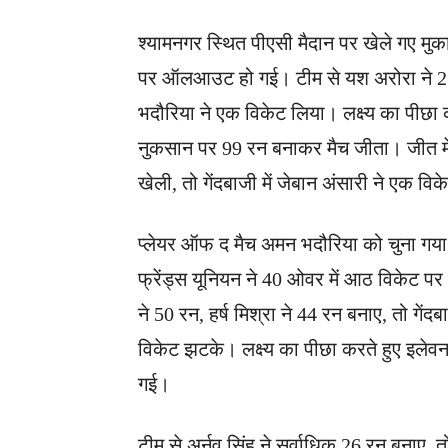
श्यामनगर ​स्थित पीएसी मैदान पर खेले गए मु
पर ऑलआउट हो गई। टीम से यश अरोरा ने 23 र
भदौरिया ने एक विकेट लिया। लक्ष्य का पीछा
नुकसान पर 99 रन बनाकर मैच जीता। जीत में 
खेली, तो गेंदबाजी में जेबान अंसारी ने एक व
प्लेयर ऑफ द मैच अमन भदौरिया को चुना गया। 
फ्रेंड्स यूनियन ने 40 ओवर में आठ विकेट पर
ने 50 रन, हर्ष मिश्रा ने 44 रन बनाए, तो गेंदब
विकेट झटके। लक्ष्य का पीछा करते हुए इलेवन 
गई।
टीम से अर्नव सिंह ने सर्वा​धिक 26 रन बनाए, त