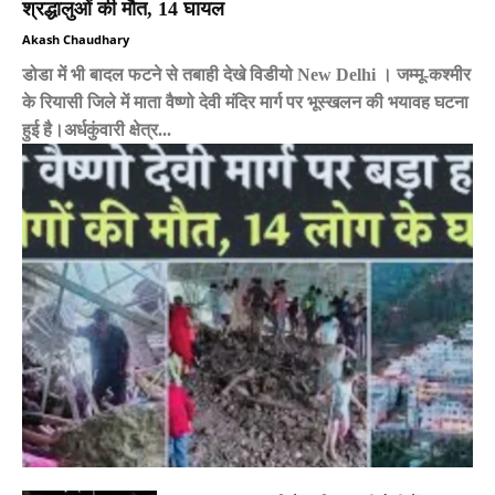
श्रद्धालुओं की मौत, 14 घायल
Akash Chaudhary
डोडा में भी बादल फटने से तबाही देखे विडीयो New Delhi । जम्मू-कश्मीर
के रियासी जिले में माता वैष्णो देवी मंदिर मार्ग पर भूस्खलन की भयावह घटना
हुई है।अर्धकुंवारी क्षेत्र...