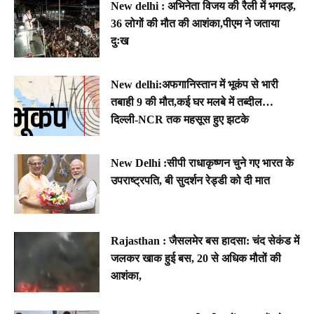
New delhi : अभिनेता विजय की रैली में भगदड़,
36 लोगों की मौत की आशंका,पीएम ने जताया
दुःख
New delhi:अफगानिस्तान में भूकंप से भारी
तबाही 9 की मौत,कई घर मलबे में तब्दील…
दिल्ली-NCR तक महसूस हुए झटके
New Delhi :सीपी राधाकृष्णन चुने गए भारत के
उपराष्ट्रपति, बी सुदर्शन रेड्डी को दी मात
Rajasthan : जैसलमेर बस हादसा: चंद सेकंड में
जलकर खाक हुई बस, 20 से अधिक मौतों की
आशंका,