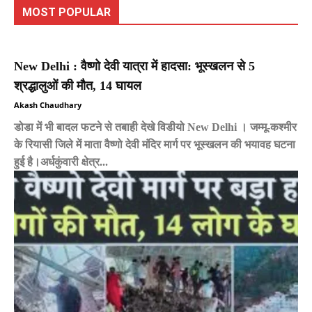
MOST POPULAR
New Delhi : वैष्णो देवी यात्रा में हादसा: भूस्खलन से 5
श्रद्धालुओं की मौत, 14 घायल
Akash Chaudhary
डोडा में भी बादल फटने से तबाही देखे विडीयो New Delhi । जम्मू-कश्मीर
के रियासी जिले में माता वैष्णो देवी मंदिर मार्ग पर भूस्खलन की भयावह घटना
हुई है।अर्धकुंवारी क्षेत्र...