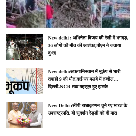
New delhi : अभिनेता विजय की रैली में भगदड़,
36 लोगों की मौत की आशंका,पीएम ने जताया
दुःख
New delhi:अफगानिस्तान में भूकंप से भारी
तबाही 9 की मौत,कई घर मलबे में तब्दील…
दिल्ली-NCR तक महसूस हुए झटके
New Delhi :सीपी राधाकृष्णन चुने गए भारत के
उपराष्ट्रपति, बी सुदर्शन रेड्डी को दी मात