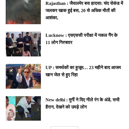
Rajasthan : जैसलमेर बस हादसा: चंद सेकंड में
जलकर खाक हुई बस, 20 से अधिक मौतों की
आशंका,
Lucknow : एसएससी परीक्षा में नकल गैंग के
11 लोग गिरफ्तार
UP : समर्थकों का हुजूम… 23 महीने बाद आजम
खान जेल से हुए रिहा
New delhi : मुर्गी ने दिए नीले रंग के अंडे, सभी
हैरान, देखने को उमड़े लोग