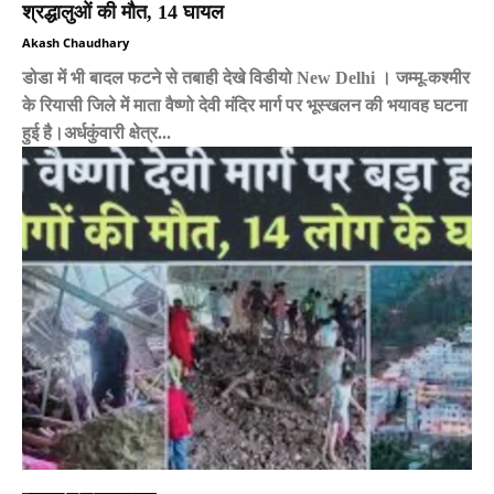
श्रद्धालुओं की मौत, 14 घायल
Akash Chaudhary
डोडा में भी बादल फटने से तबाही देखे विडीयो New Delhi । जम्मू-कश्मीर
के रियासी जिले में माता वैष्णो देवी मंदिर मार्ग पर भूस्खलन की भयावह घटना
हुई है।अर्धकुंवारी क्षेत्र...