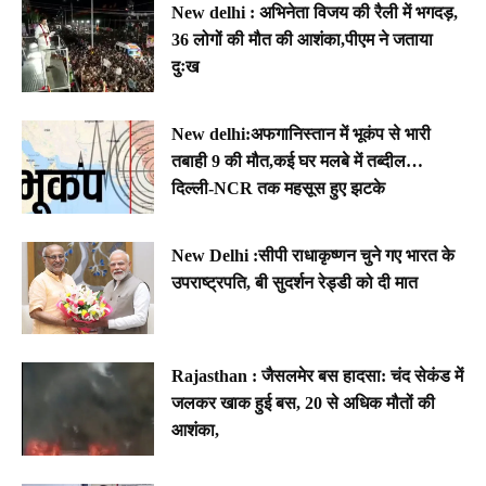
New delhi : अभिनेता विजय की रैली में भगदड़,
36 लोगों की मौत की आशंका,पीएम ने जताया
दुःख
New delhi:अफगानिस्तान में भूकंप से भारी
तबाही 9 की मौत,कई घर मलबे में तब्दील…
दिल्ली-NCR तक महसूस हुए झटके
New Delhi :सीपी राधाकृष्णन चुने गए भारत के
उपराष्ट्रपति, बी सुदर्शन रेड्डी को दी मात
Rajasthan : जैसलमेर बस हादसा: चंद सेकंड में
जलकर खाक हुई बस, 20 से अधिक मौतों की
आशंका,