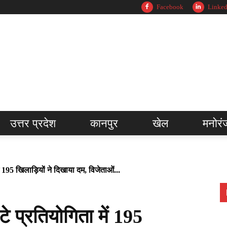
Facebook
Linked
उत्तर प्रदेश
कानपुर
खेल
मनोरं
195 खिलाड़ियों ने दिखाया दम, विजेताओं...
प्रतियोगिता में 195