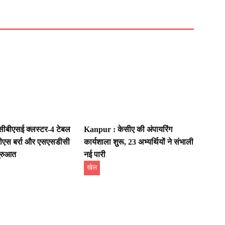
ीबीएसई क्लस्टर-4 टेबल
Kanpur : केसीए की अंपायरिंग
ीपीएस बर्रा और एसएसडीसी
कार्यशाला शुरू, 23 अभ्यर्थियों ने संभाली
ुरुआत
नई पारी
खेल