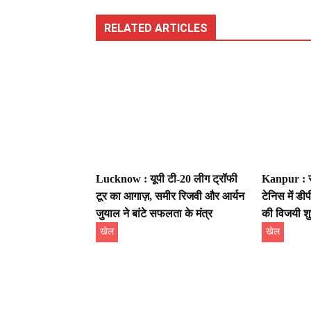
RELATED ARTICLES
Lucknow : यूपी टी-20 लीग ट्रॉफी
Kanpur : स
टूर का आगाज़, समीर रिजवी और आर्यन
टेनिस में ड
जुयाल ने बांटे सफलता के मंत्र
की विजयी श
खेल
खेल