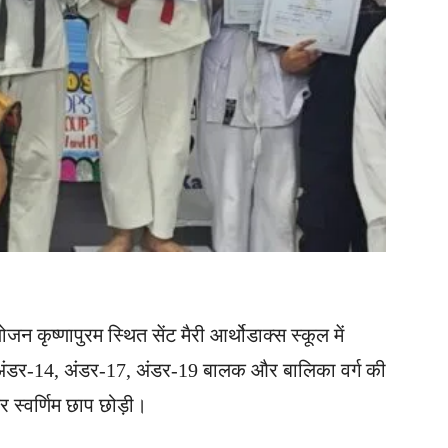
ृष्णापुरम स्थित सेंट मैरी आर्थोडाक्स स्कूल में
ने अंडर-14, अंडर-17, अंडर-19 बालक और बालिका वर्ग की
कर स्वर्णिम छाप छोड़ी।