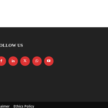
OLLOW US
laimer
Ethics Policy