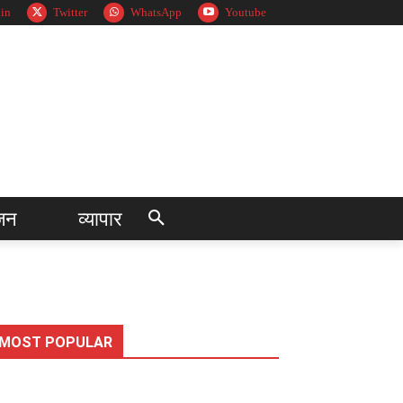
in
Twitter
WhatsApp
Youtube
जन
व्यापार
MOST POPULAR