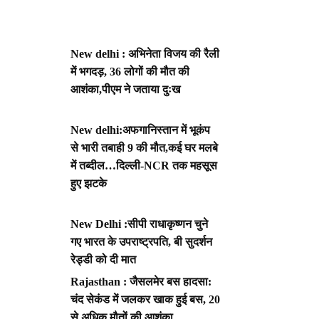
New delhi : अभिनेता विजय की रैली
में भगदड़, 36 लोगों की मौत की
आशंका,पीएम ने जताया दुःख
New delhi:अफगानिस्तान में भूकंप
से भारी तबाही 9 की मौत,कई घर मलबे
में तब्दील…दिल्ली-NCR तक महसूस
हुए झटके
New Delhi :सीपी राधाकृष्णन चुने
गए भारत के उपराष्ट्रपति, बी सुदर्शन
रेड्डी को दी मात
Rajasthan : जैसलमेर बस हादसा:
चंद सेकंड में जलकर खाक हुई बस, 20
से अधिक मौतों की आशंका,