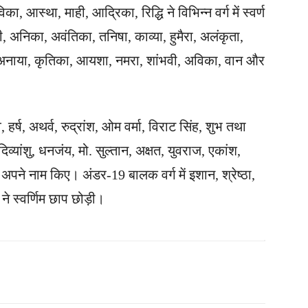
का, आस्था, माही, आद्रिका, रिद्धि ने विभिन्न वर्ग में स्वर्ण
, अनिका, अवंतिका, तनिषा, काव्या, हुमैरा, अलंकृता,
ा, अनाया, कृतिका, आयशा, नमरा, शांभवी, अविका, वान और
हर्ष, अथर्व, रुद्रांश, ओम वर्मा, विराट सिंह, शुभ तथा
िव्यांशु, धनजंय, मो. सुल्तान, अक्षत, युवराज, एकांश,
दक अपने नाम किए। अंडर-19 बालक वर्ग में इशान, श्रेष्ठा,
े स्वर्णिम छाप छोड़ी।