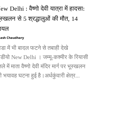
ew Delhi : वैष्णो देवी यात्रा में हादसा:
ूस्खलन से 5 श्रद्धालुओं की मौत, 14
ायल
ash Chaudhary
ोडा में भी बादल फटने से तबाही देखे
िडीयो New Delhi । जम्मू-कश्मीर के रियासी
ले में माता वैष्णो देवी मंदिर मार्ग पर भूस्खलन
 भयावह घटना हुई है।अर्धकुंवारी क्षेत्र...